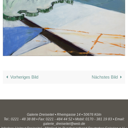
Vorheriges Bild
Nächstes Bild
Galerie Dreiseitel • Rheingasse 14 • 50676 Köln
Tel.: 0221 - 48 38 88 • Fax: 0221 - 484 44 52 • Mobil: 0170 - 381 19 83 • Email:
galerie_dreiseitel@web.de