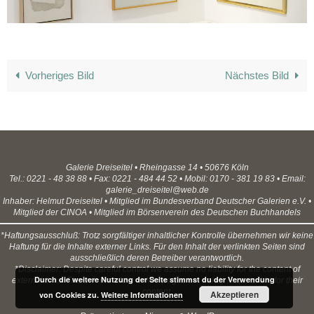
Vorheriges Bild
Nächstes Bild
Galerie Dreiseitel • Rheingasse 14 • 50676 Köln
Tel.: 0221 - 48 38 88 • Fax: 0221 - 484 44 52 • Mobil: 0170 - 381 19 83 • Email:
galerie_dreiseitel@web.de
Inhaber: Helmut Dreiseitel • Mitglied im Bundesverband Deutscher Galerien e.V. •
Mitglied der CINOA • Mitglied im Börsenverein des Deutschen Buchhandels
*Haftungsausschluß: Trotz sorgfältiger inhaltlicher Kontrolle übernehmen wir keine
Haftung für die Inhalte externer Links. Für den Inhalt der verlinkten Seiten sind
ausschließlich deren Betreiber verantwortlich.
*Disclaimer: Despite careful control we assume no liability for the content of
Durch die weitere Nutzung der Seite stimmst du der Verwendung
external links. The owners of the linked pages are solely responsible for their
content.
Akzeptieren
von Cookies zu.
Weitere Informationen