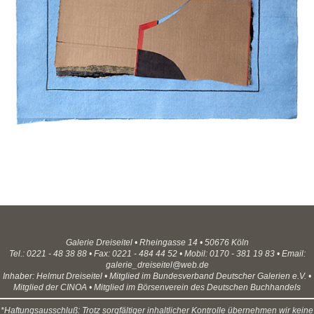
Galerie Dreiseitel • Rheingasse 14 • 50676 Köln
Tel.: 0221 - 48 38 88 • Fax: 0221 - 484 44 52 • Mobil: 0170 - 381 19 83 • Email:
galerie_dreiseitel@web.de
Inhaber: Helmut Dreiseitel • Mitglied im Bundesverband Deutscher Galerien e.V. •
Mitglied der CINOA • Mitglied im Börsenverein des Deutschen Buchhandels
*Haftungsausschluß: Trotz sorgfältiger inhaltlicher Kontrolle übernehmen wir keine